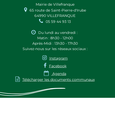
Mairie de Villefranque

65 route de Saint-Pierre-d'Irube
64990 VILLEFRANQUE

05 59 44 93 13

Du lundi au vendredi :
Matin : 8h30 - 12h00
Après-Midi : 13h30 - 17h30
Suivez-nous sur les réseaux sociaux :

Instagram

Facebook

Agenda

Télécharger les documents communaux