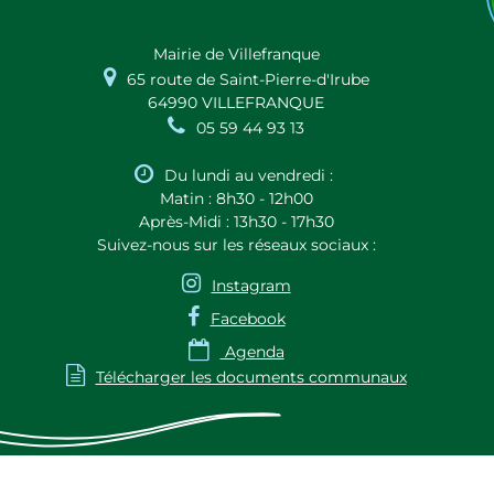
Mairie de Villefranque

65 route de Saint-Pierre-d'Irube
64990 VILLEFRANQUE

05 59 44 93 13

Du lundi au vendredi :
Matin : 8h30 - 12h00
Après-Midi : 13h30 - 17h30
Suivez-nous sur les réseaux sociaux :

Instagram

Facebook

Agenda

Télécharger les documents communaux