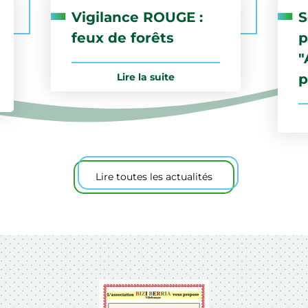
Vigilance ROUGE :
S
feux de forêts
p
"
Lire la suite
p
Lire toutes les actualités