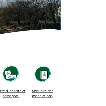
rte d'identité et
Annuaire des
passeport
associations