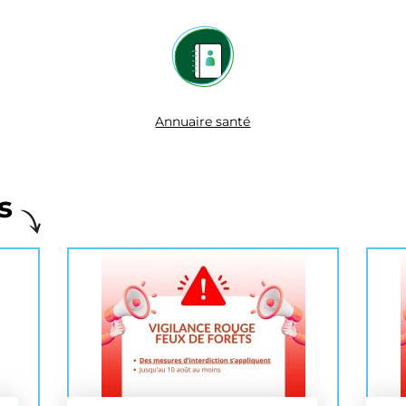
Annuaire santé
s