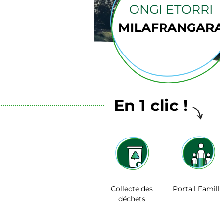
ONGI ETORRI
MILAFRANGAR
En 1 clic !
Collecte des
Portail Famill
déchets