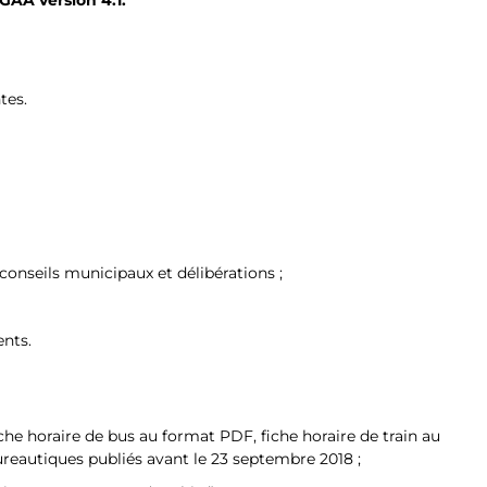
tes.
nseils municipaux et délibérations ;
nts.
he horaire de bus au format PDF, fiche horaire de train au
reautiques publiés avant le 23 septembre 2018 ;