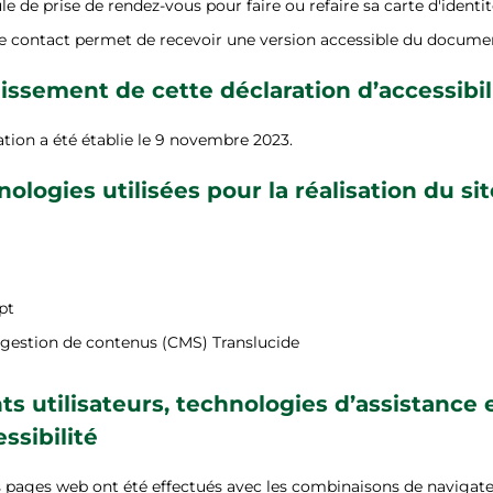
e de prise de rendez-vous pour faire ou refaire sa carte d'identi
 contact permet de recevoir une version accessible du documen
issement de cette déclaration d’accessibil
ation a été établie le 9 novembre 2023.
ologies utilisées pour la réalisation du sit
pt
 gestion de contenus (CMS) Translucide
s utilisateurs, technologies d’assistance et
essibilité
s pages web ont été effectués avec les combinaisons de navigateu