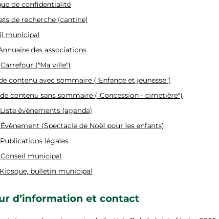
que de confidentialité
ats de recherche (cantine)
il municipal
Annuaire des associations
Carrefour ("Ma ville")
de contenu avec sommaire ("Enfance et jeunesse")
de contenu sans sommaire ("Concession - cimetière")
Liste évènements (agenda)
Évènement (Spectacle de Noël pour les enfants)
Publications légales
Conseil municipal
Kiosque, bulletin municipal
ur d’information et contact