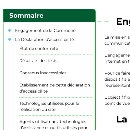
Sommaire
En
Engagement de la Commune
La mise en ap
La Déclaration d’accessibilité
communicatio
État de conformité
L'engagement
Résultats des tests
internet en f
Contenus inaccessibles
Pour ce faire
dispositif a
Établissement de cette déclaration
représentan
d’accessibilité
L'objectif f
Technologies utilisées pour la
point de vue
réalisation du site
La
Agents utilisateurs, technologies
d’assistance et outils utilisés pour