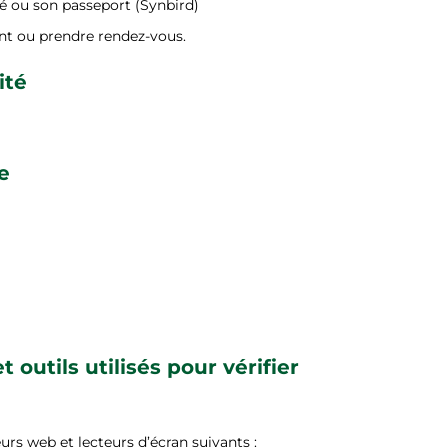
té ou son passeport (Synbird)
t ou prendre rendez-vous.
ité
e
 outils utilisés pour vérifier
rs web et lecteurs d’écran suivants :