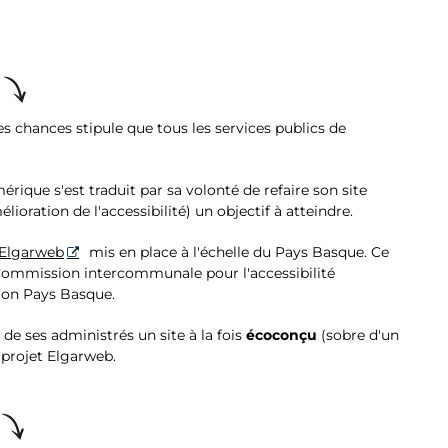
 des chances stipule que tous les services publics de
ique s'est traduit par sa volonté de refaire son site
ioration de l'accessibilité) un objectif à atteindre.
f Elgarweb
mis en place à l'échelle du Pays Basque. Ce
Commission intercommunale pour l'accessibilité
on Pays Basque.
de ses administrés un site à la fois
écoconçu
(sobre d'un
 projet Elgarweb.