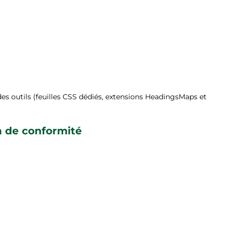
r des outils (feuilles CSS dédiés, extensions HeadingsMaps et
on de conformité