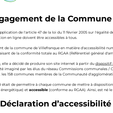
gagement de la Commune
plication de l'article 47 de la loi du 11 février 2005 sur l'égalité
n en ligne doivent être accessibles à tous.
 de la commune de Villefranque en matière d'accessibilité numér
aisant de la conformité totale au RGAA (Référentiel général d'amél
, elle a décidé de produire son site internet à partir du
dispositi
 été imaginé par les élus du réseau Commissions communales / 
t les 158 communes membres de la Communauté d'agglomérati
ixé était de permettre à chaque commune de mettre à disposition 
 énergétique) et
accessible
(conforme au RGAA). Ainsi, est né le
 Déclaration d’accessibilité