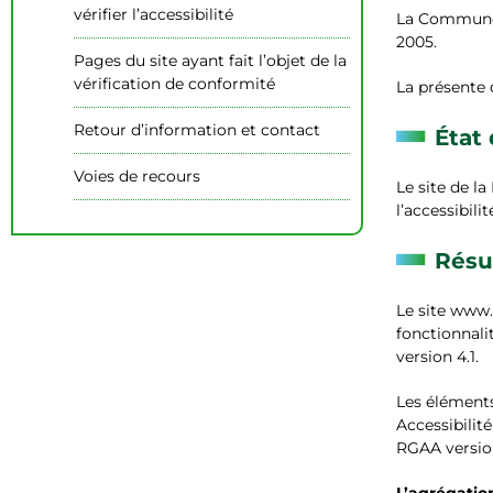
vérifier l’accessibilité
La Commune d
2005.
Pages du site ayant fait l’objet de la
vérification de conformité
La présente d
Retour d’information et contact
État
Voies de recours
Le site de la
l’accessibilit
Résu
Le site www.
fonctionnali
version 4.1.
Les éléments
Accessibili
RGAA version
L’agrégatio