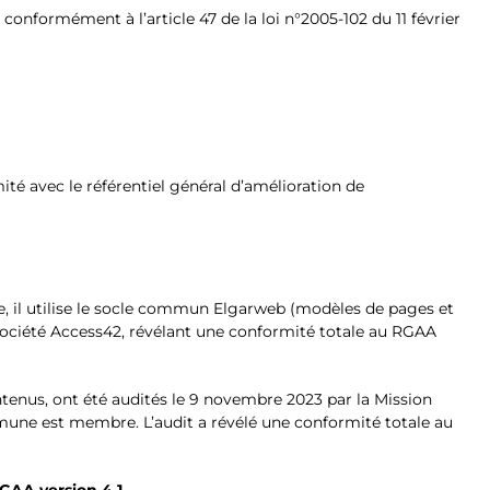
onformément à l’article 47 de la loi n°2005-102 du 11 février
mité avec le référentiel général d’amélioration de
itre, il utilise le socle commun Elgarweb (modèles de pages et
société Access42, révélant une conformité totale au RGAA
tenus, ont été audités le 9 novembre 2023 par la Mission
ne est membre. L’audit a révélé une conformité totale au
GAA version 4.1.