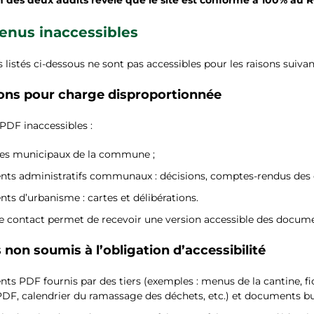
enus inaccessibles
 listés ci-dessous ne sont pas accessibles pour les raisons suivan
ons pour charge disproportionnée
DF inaccessibles :
es municipaux de la commune ;
s administratifs communaux : décisions, comptes-rendus des co
s d’urbanisme : cartes et délibérations.
 contact permet de recevoir une version accessible des docume
non soumis à l’obligation d’accessibilité
s PDF fournis par des tiers (exemples : menus de la cantine, fic
DF, calendrier du ramassage des déchets, etc.) et documents bu