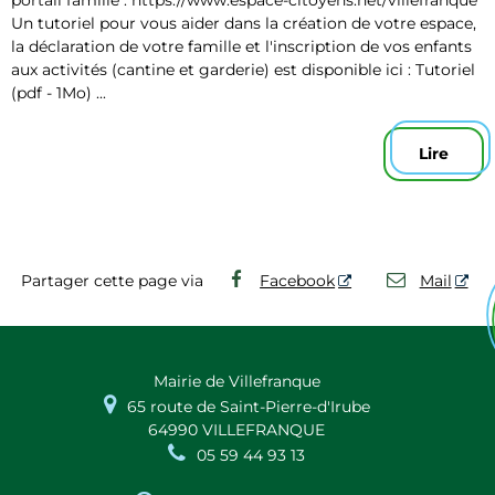
Un tutoriel pour vous aider dans la création de votre espace,
la déclaration de votre famille et l'inscription de vos enfants
aux activités (cantine et garderie) est disponible ici : Tutoriel
(pdf - 1Mo) ...
Lire
Partager cette page via
Facebook
Mail
Mairie de Villefranque

65 route de Saint-Pierre-d'Irube
64990 VILLEFRANQUE

05 59 44 93 13