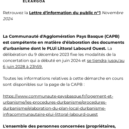
Retrouvez la
Lettre d'information du public n°1
Novembre
2024
La
Communauté d'Agglomération Pays Basque (CAPB)
est compétente en matière d'élaboration des documents
d'urbanisme dont le PLUi
Littoral Labourd Ouest.
La
délibération du 9 décembre 2023 fixe les modalités de la
concertation qui a débuté en juin 2024 et
se tiendra jusqu'au
6 juin 2028 à 23h59.
Toutes les informations relatives à cette démarche en cours
sont disponibles sur la page de la CAPB :
https://www.communaute-paysbasque.fr/logement-et-
urbanisme/les-procedures-durbanisme/procedures-
durbanisme/elaboration-du-plan-local-durbanisme-
infracommunautaire-plui-littoral-labourd-ouest
L'ensemble des personnes concernées (propriétaires,