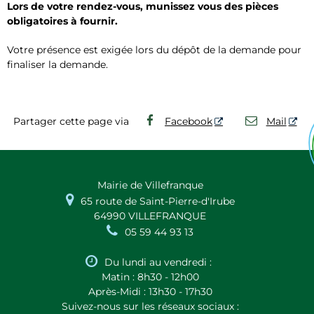
Lors de votre rendez-vous, munissez vous des pièces
obligatoires à fournir.
Votre présence est exigée lors du dépôt de la demande pour
finaliser la demande.
Partager cette page via
Facebook
Mail
Mairie de Villefranque

65 route de Saint-Pierre-d'Irube
64990 VILLEFRANQUE

05 59 44 93 13

Du lundi au vendredi :
Matin : 8h30 - 12h00
Après-Midi : 13h30 - 17h30
Suivez-nous sur les réseaux sociaux :