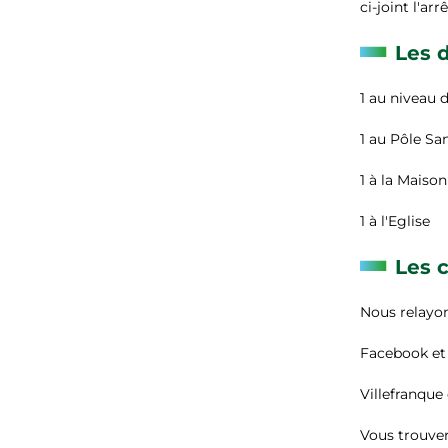
ci-joint l'arr
Les d
1 au niveau 
1 au Pôle Sa
1 à la Maiso
1 à l'Eglise
Les 
Nous relayon
Facebook et
Villefranque
Vous trouvere