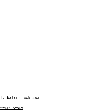
dividuel en circuit-court
cteurs-locaux