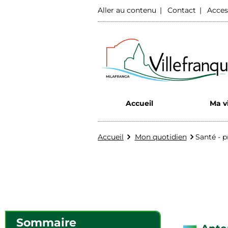
Aller au contenu
Contact
Acces
Accueil
Ma vi
Accueil
Mon quotidien
Santé - 
Sommaire