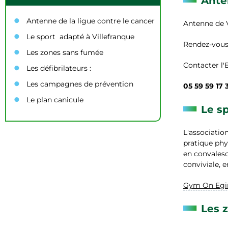
Ante
Antenne de la ligue contre le cancer
Antenne de V
Le sport adapté à Villefranque
Rendez-vous 
Les zones sans fumée
Contacter l'
Les défibrilateurs :
Les campagnes de prévention
05 59 59 17
Le plan canicule
Le s
L'associati
pratique phy
en convalesc
conviviale, 
Gym On Egi
Les 