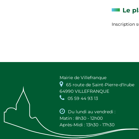
Le p
Inscription s
Mairie de Villefranque

65 route de Saint-Pierre-d'Irube
64990 VILLEFRANQUE

05 59 44 93 13

Du lundi au vendredi :
Matin : 8h30 - 12h00
Après-Midi : 13h30 - 17h30