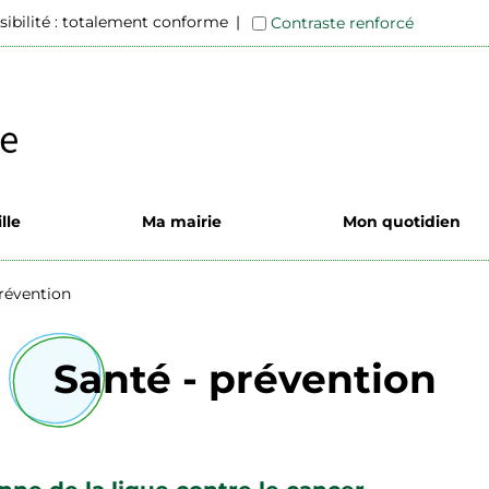
sibilité : totalement conforme
Contraste renforcé
lle
Ma mairie
Mon quotidien
prévention
Santé - prévention