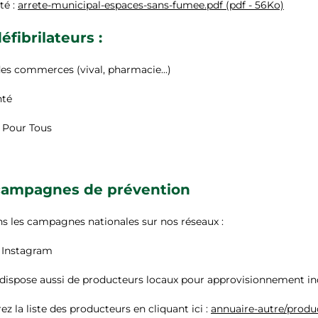
êté :
arrete-municipal-espaces-sans-fumee.pdf (pdf - 56Ko)
éfibrilateurs :
des commerces (vival, pharmacie...)
nté
n Pour Tous
campagnes de prévention
s les campagnes nationales sur nos réseaux :
 Instagram
 dispose aussi de producteurs locaux pour approvisionnement in
z la liste des producteurs en cliquant ici :
annuaire-autre/produ