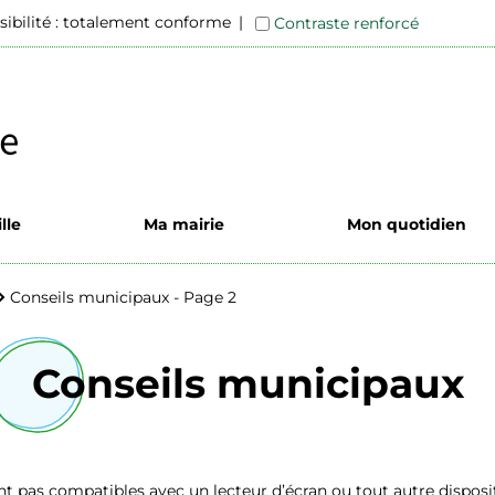
sibilité : totalement conforme
Contraste renforcé
lle
Ma mairie
Mon quotidien
Conseils municipaux - Page 2
Conseils municipaux
 pas compatibles avec un lecteur d’écran ou tout autre disposit