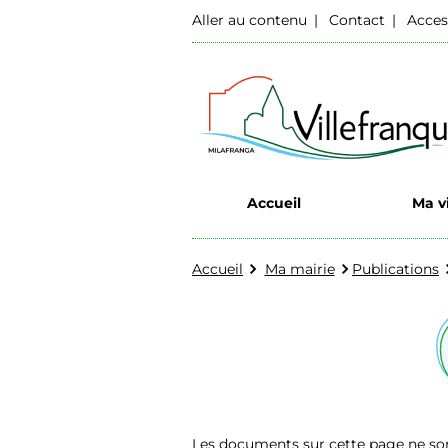
Aller au contenu
Contact
Acces
Accueil
Ma vi
Accueil
Ma mairie
Publications
Les documents sur cette page ne sont