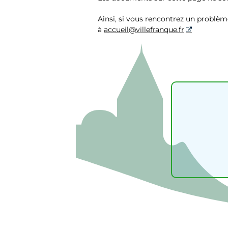
Ainsi, si vous rencontrez un problème
à
accueil@villefranque.fr