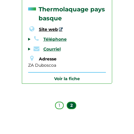
Thermolaquage pays
basque
Site web
Téléphone
Courriel
Adresse
ZA Duboscoa
Voir la fiche
1
2