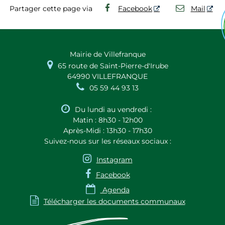
Partager cette page via
Facebook
Mail
Mairie de Villefranque

65 route de Saint-Pierre-d'Irube
64990 VILLEFRANQUE

05 59 44 93 13

Du lundi au vendredi :
Matin : 8h30 - 12h00
Après-Midi : 13h30 - 17h30
Suivez-nous sur les réseaux sociaux :

Instagram

Facebook

Agenda

Télécharger les documents communaux