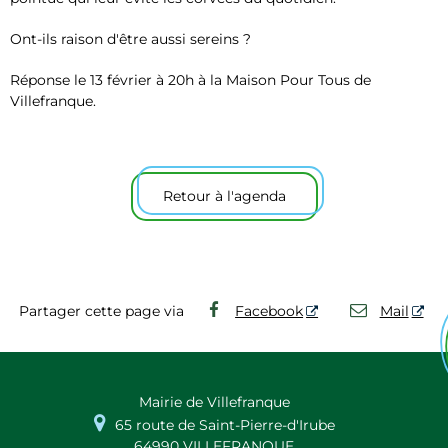
Ont-ils raison d'être aussi sereins ?
Réponse le 13 février à 20h à la Maison Pour Tous de
Villefranque.
Retour à l'agenda
Partager cette page via
Facebook
Mail
Mairie de Villefranque

65 route de Saint-Pierre-d'Irube
64990 VILLEFRANQUE