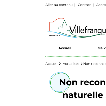
Aller au contenu
Contact
Acces
Accueil
Ma vi
Accueil
Actualités
Non reconnais
Non reconn
naturelle