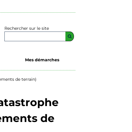
Rechercher sur le site
Mes démarches
ements de terrain)
catastrophe
vements de