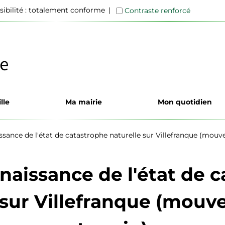
sibilité : totalement conforme
Contraste renforcé
lle
Ma mairie
Mon quotidien
sance de l'état de catastrophe naturelle sur Villefranque (mouv
aissance de l'état de 
 sur Villefranque (mou