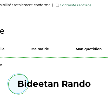
sibilité : totalement conforme
Contraste renforcé
lle
Ma mairie
Mon quotidien
do
Bideetan Rando