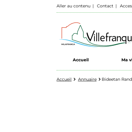
Aller au contenu
Contact
Acces
Accueil
Ma vi
Accueil
Annuaire
Bideetan Ran